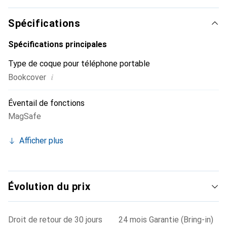
marque Noreve est un choix sûr pour une clientèle
exigeante.
Spécifications
Spécifications principales
Type de coque pour téléphone portable
i
Bookcover
Éventail de fonctions
MagSafe
Afficher plus
Évolution du prix
Droit de retour de 30 jours
24 mois Garantie (Bring-in)