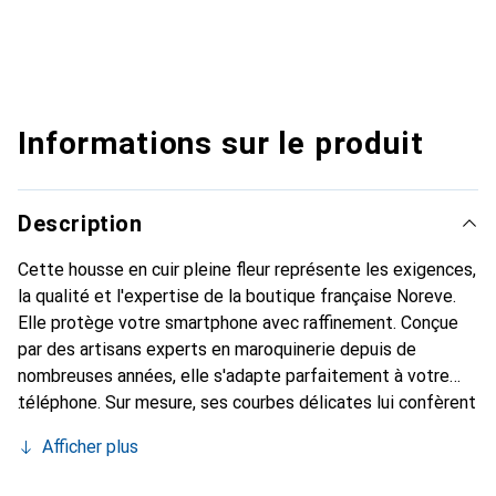
Informations sur le produit
Description
Cette housse en cuir pleine fleur représente les exigences,
la qualité et l'expertise de la boutique française Noreve.
Elle protège votre smartphone avec raffinement. Conçue
par des artisans experts en maroquinerie depuis de
nombreuses années, elle s'adapte parfaitement à votre
téléphone. Sur mesure, ses courbes délicates lui confèrent
une véritable seconde peau. Elle devient un accessoire
Afficher plus
chic et essentiel de votre smartphone. Reconnaître
internationalement pour ses produits de haute qualité, la