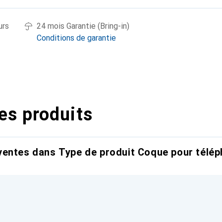
urs
24 mois Garantie (Bring-in)
Conditions de garantie
es produits
entes dans Type de produit Coque pour télép