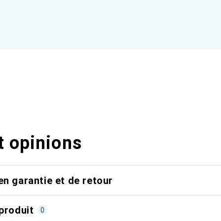
t opinions
en garantie et de retour
produit
0