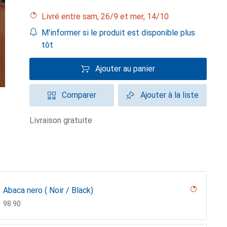
Livré entre sam, 26/9 et mer, 14/10
M'informer si le produit est disponible plus
tôt
Ajouter au panier
Comparer
Ajouter à la liste
livraison gratuite
Abaca nero ( Noir / Black)
CHF
98.90