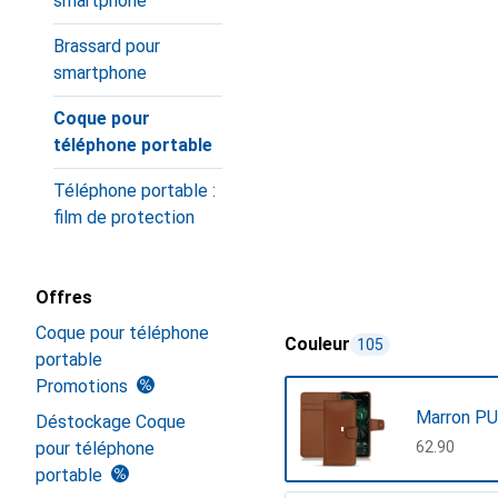
smartphone
Brassard pour
smartphone
Coque pour
téléphone portable
Téléphone portable :
film de protection
Offres
Coque pour téléphone
Couleur
105
portable
Promotions
Marron PU
Déstockage Coque
pour téléphone
CHF
62.90
portable