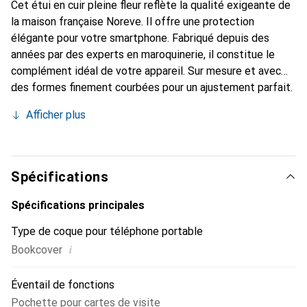
Cet étui en cuir pleine fleur reflète la qualité exigeante de
la maison française Noreve. Il offre une protection
élégante pour votre smartphone. Fabriqué depuis des
années par des experts en maroquinerie, il constitue le
complément idéal de votre appareil. Sur mesure et avec
des formes finement courbées pour un ajustement parfait.
Un accessoire élégant et l'habit idéal pour votre
Afficher plus
smartphone. La marque Noreve est reconnue
internationalement pour ses produits de haute qualité et
reste toujours un excellent choix pour le client exigeant.
Spécifications
Spécifications principales
Type de coque pour téléphone portable
i
Bookcover
Éventail de fonctions
Pochette pour cartes de visite