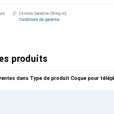
urs
24 mois Garantie (Bring-in)
Conditions de garantie
es produits
entes dans Type de produit Coque pour télép