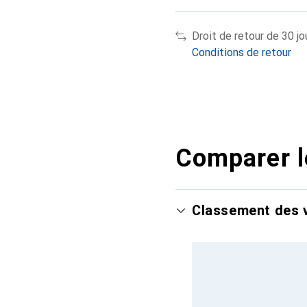
Droit de retour de 30 jo
Conditions de retour
Comparer l
Classement des v