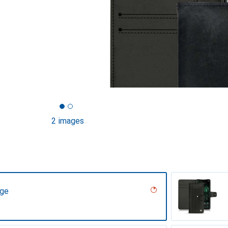
2 images
age