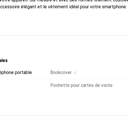
accessoire élégant et le vêtement idéal pour votre smartphone
nalement pour ses produits de haute qualité et constitue toujou
ales
i
éphone portable
Bookcover
Pochette pour cartes de visite