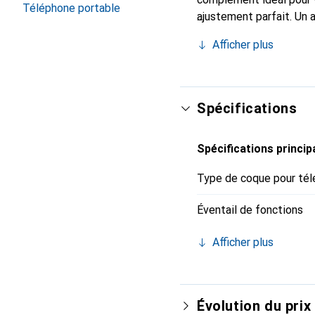
Téléphone portable
ajustement parfait. Un 
est reconnue internatio
Afficher plus
le client exigeant.
Spécifications
Spécifications princip
Type de coque pour tél
Éventail de fonctions
Afficher plus
Évolution du prix