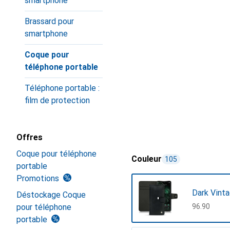
smartphone
Brassard pour
smartphone
Coque pour
téléphone portable
Téléphone portable :
film de protection
Offres
Coque pour téléphone
Couleur
105
portable
Promotions
Dark Vint
Déstockage Coque
pour téléphone
CHF
96.90
portable