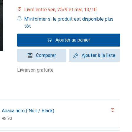
Livré entre ven, 25/9 et mar, 13/10
M'informer si le produit est disponible plus
tôt
Ajouter au panier
Comparer
Ajouter à la liste
livraison gratuite
Abaca nero ( Noir / Black)
CHF
98.90