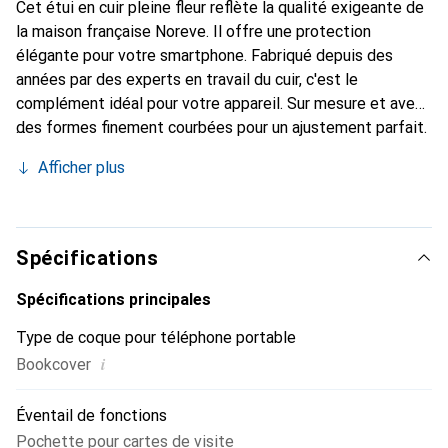
Cet étui en cuir pleine fleur reflète la qualité exigeante de
la maison française Noreve. Il offre une protection
élégante pour votre smartphone. Fabriqué depuis des
années par des experts en travail du cuir, c'est le
complément idéal pour votre appareil. Sur mesure et avec
des formes finement courbées pour un ajustement parfait.
Un accessoire élégant et le vêtement idéal pour votre
Afficher plus
smartphone. La marque Noreve est reconnue
internationalement pour ses produits de haute qualité et
constitue toujours un bon choix pour le client exigeant.
Spécifications
Spécifications principales
Type de coque pour téléphone portable
i
Bookcover
Éventail de fonctions
Pochette pour cartes de visite