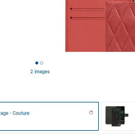
2 images
tage - Couture