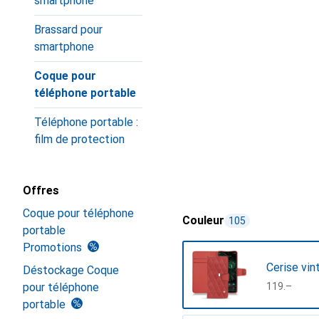
smartphone
Brassard pour
smartphone
Coque pour
téléphone portable
Téléphone portable :
film de protection
Offres
Coque pour téléphone
Couleur
105
portable
Promotions
Cerise vin
Déstockage Coque
pour téléphone
CHF
119.–
portable