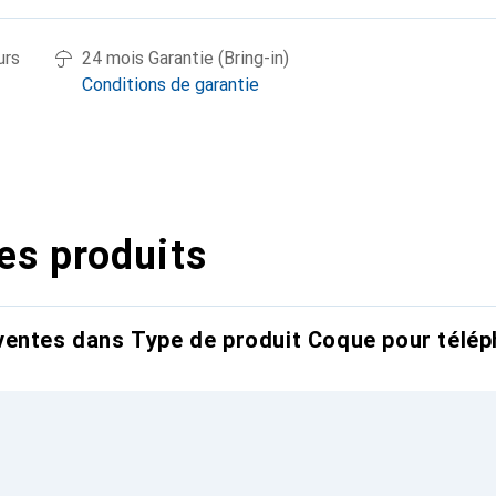
urs
24 mois Garantie (Bring-in)
Conditions de garantie
es produits
entes dans Type de produit Coque pour télép