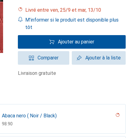
Livré entre ven, 25/9 et mar, 13/10
M'informer si le produit est disponible plus
tôt
Ajouter au panier
Comparer
Ajouter à la liste
livraison gratuite
Abaca nero ( Noir / Black)
CHF
98.90