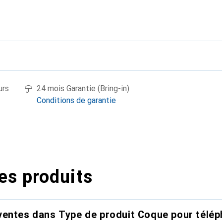
urs
24 mois Garantie (Bring-in)
Conditions de garantie
es produits
entes dans Type de produit Coque pour télép