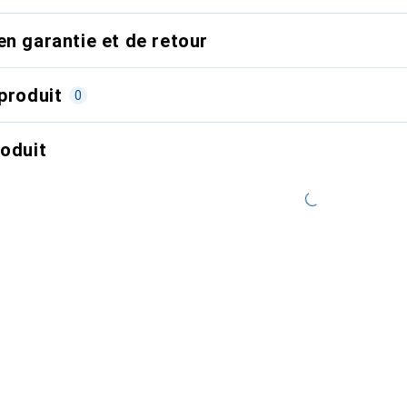
en garantie et de retour
produit
0
roduit