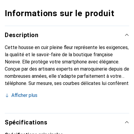
Informations sur le produit
Description
Cette housse en cuir pleine fleur représente les exigences,
la qualité et le savoir-faire de la boutique française
Noreve. Elle protège votre smartphone avec élégance.
Conçue par des artisans experts en maroquinerie depuis de
nombreuses années, elle s'adapte parfaitement à votre
téléphone. Sur mesure, ses courbes délicates lui confèrent
une véritable seconde peau. Elle devient l'accessoire chic
Afficher plus
et indispensable de votre smartphone. La marque Noreve
est reconnue internationalement pour ses produits de
haute qualité et constitue un choix sûr pour une clientèle
exigeante.
Spécifications