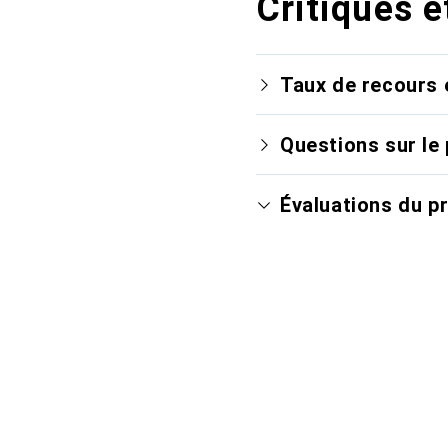
Critiques e
Taux de recours 
Questions sur le 
Évaluations du p