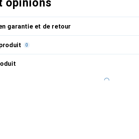
t opinions
en garantie et de retour
produit
0
roduit