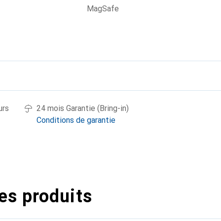
MagSafe
urs
24 mois Garantie (Bring-in)
Conditions de garantie
es produits