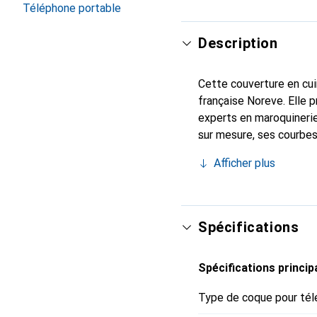
Téléphone portable
Description
Cette couverture en cuir
française Noreve. Elle 
experts en maroquinerie
sur mesure, ses courbes 
et essentiel de votre 
Afficher plus
Noreve est un choix fiab
Spécifications
Spécifications princip
Type de coque pour tél