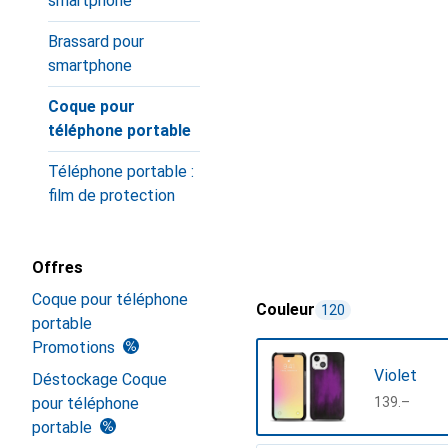
smartphone
Brassard pour
smartphone
Coque pour
téléphone portable
Téléphone portable :
film de protection
Offres
Coque pour téléphone
Couleur
120
portable
Promotions
Violet
Déstockage Coque
pour téléphone
CHF
139.–
portable