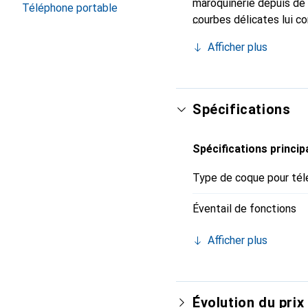
maroquinerie depuis de 
Téléphone portable
courbes délicates lui co
de votre smartphone. Re
Afficher plus
est un choix sûr pour un
Spécifications
Spécifications princip
Type de coque pour tél
Éventail de fonctions
Afficher plus
Évolution du prix