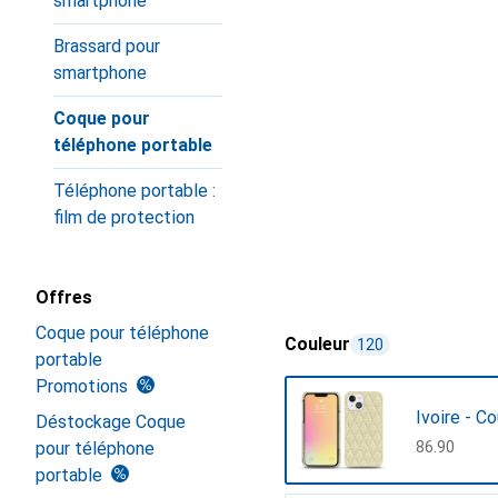
smartphone
Brassard pour
smartphone
Coque pour
téléphone portable
Téléphone portable :
film de protection
Offres
Coque pour téléphone
Couleur
120
portable
Promotions
Ivoire - C
Déstockage Coque
pour téléphone
CHF
86.90
portable