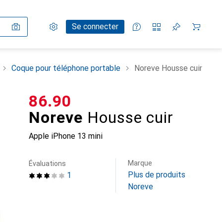
Paramètres
Compte client
Listes de comparaison
Listes d'envies
Panier
Se connecter
Coque pour téléphone portable
Noreve Housse cuir
CHF
86.90
Noreve
Housse cuir
Apple iPhone 13 mini
Marque
Évaluations
Plus de produits
1
Noreve