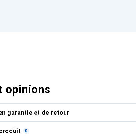
t opinions
en garantie et de retour
produit
0