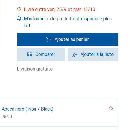
Livré entre ven, 25/9 et mar, 13/10
M'informer si le produit est disponible plus
tôt
Ajouter au panier
Comparer
Ajouter à la liste
livraison gratuite
Abaca nero ( Noir / Black)
CHF
75.90