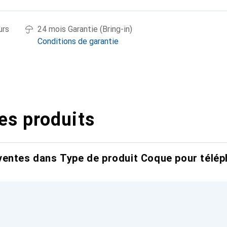
urs
24 mois Garantie (Bring-in)
Conditions de garantie
es produits
entes dans Type de produit Coque pour télép