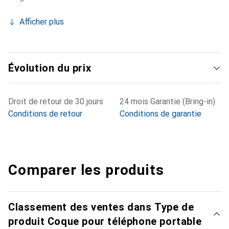
Afficher plus
Évolution du prix
Droit de retour de 30 jours
24 mois Garantie (Bring-in)
Conditions de retour
Conditions de garantie
Comparer les produits
Classement des ventes dans Type de
produit Coque pour téléphone portable