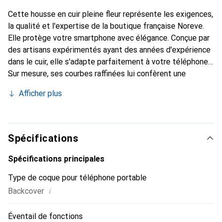
Cette housse en cuir pleine fleur représente les exigences,
la qualité et l'expertise de la boutique française Noreve.
Elle protège votre smartphone avec élégance. Conçue par
des artisans expérimentés ayant des années d'expérience
dans le cuir, elle s'adapte parfaitement à votre téléphone.
Sur mesure, ses courbes raffinées lui confèrent une
véritable seconde peau. Elle devient l'accessoire chic et
Afficher plus
indispensable pour votre smartphone. Reconnaître
internationalement pour ses produits de haute qualité, la
marque Noreve est un choix fiable pour une clientèle
exigeante.
Spécifications
Spécifications principales
Type de coque pour téléphone portable
i
Backcover
Éventail de fonctions