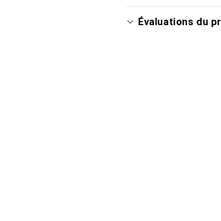
Évaluations du p