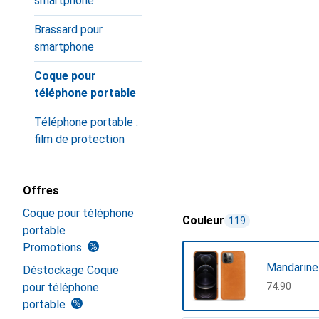
smartphone
Brassard pour
smartphone
Coque pour
téléphone portable
Téléphone portable :
film de protection
Offres
Coque pour téléphone
Couleur
119
portable
Promotions
Mandarine
Déstockage Coque
pour téléphone
CHF
74.90
portable