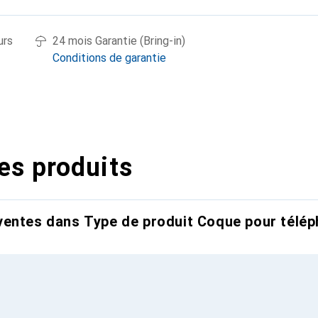
urs
24 mois Garantie (Bring-in)
Conditions de garantie
es produits
entes dans Type de produit Coque pour télép