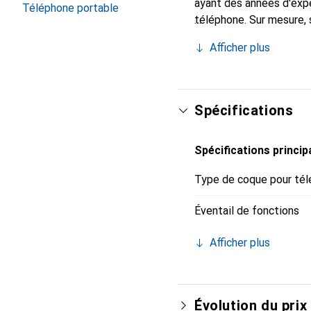
ayant des années d'expé
Téléphone portable
téléphone. Sur mesure, 
l'accessoire chic et in
Afficher plus
internationalement pour 
exigeante.
Spécifications
Spécifications princip
Type de coque pour tél
Éventail de fonctions
Afficher plus
Évolution du prix