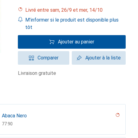
Livré entre sam, 26/9 et mer, 14/10
M'informer si le produit est disponible plus
tôt
Ajouter au panier
Comparer
Ajouter à la liste
livraison gratuite
Abaca Nero
CHF
77.90