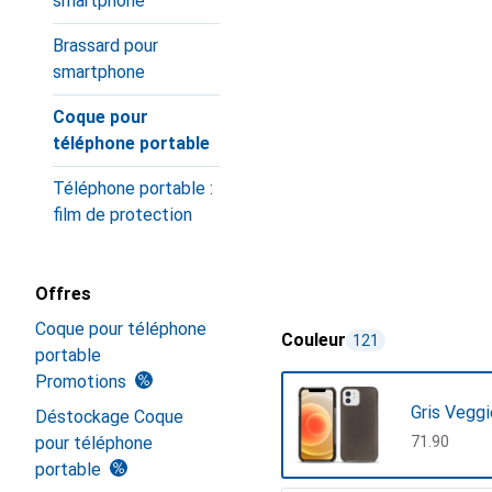
smartphone
Brassard pour
smartphone
Coque pour
téléphone portable
Téléphone portable :
film de protection
Offres
Coque pour téléphone
Couleur
121
portable
Promotions
Gris Veggi
Déstockage Coque
pour téléphone
CHF
71.90
portable