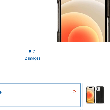
2 images
e