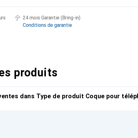
urs
24 mois Garantie (Bring-in)
Conditions de garantie
es produits
entes dans Type de produit Coque pour télép