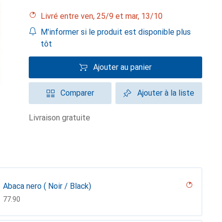
Livré entre ven, 25/9 et mar, 13/10
M'informer si le produit est disponible plus
tôt
Ajouter au panier
Comparer
Ajouter à la liste
livraison gratuite
Abaca nero ( Noir / Black)
CHF
77.90