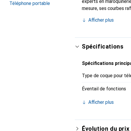
experts en maroquinerie
Téléphone portable
mesure, ses courbes raff
indispensable de votre s
Afficher plus
marque Noreve est un ch
Spécifications
Spécifications princip
Type de coque pour tél
Éventail de fonctions
Afficher plus
Évolution du prix