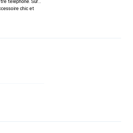
tre téléphone. Sur
ccessoire chic et
ute qualité, la