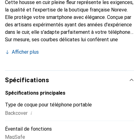
Cette housse en cuir pleine fleur représente les exigences,
la qualité et l'expertise de la boutique française Noreve.
Elle protège votre smartphone avec élégance. Conçue par
des artisans expérimentés ayant des années d'expérience
dans le cuir, elle s'adapte parfaitement à votre téléphone.
Sur mesure, ses courbes délicates lui confèrent une
véritable seconde peau. Elle devient un accessoire chic et
Afficher plus
indispensable pour votre smartphone. Reconnaître
internationalement pour ses produits de haute qualité, la
marque Noreve est un choix fiable pour une clientèle
exigeante.
Spécifications
Spécifications principales
Type de coque pour téléphone portable
i
Backcover
Éventail de fonctions
MagSafe