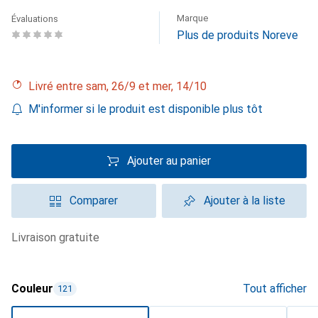
Marque
Évaluations
Plus de produits Noreve
Livré entre sam, 26/9 et mer, 14/10
M'informer si le produit est disponible plus tôt
Ajouter au panier
Comparer
Ajouter à la liste
livraison gratuite
Couleur
Tout afficher
121