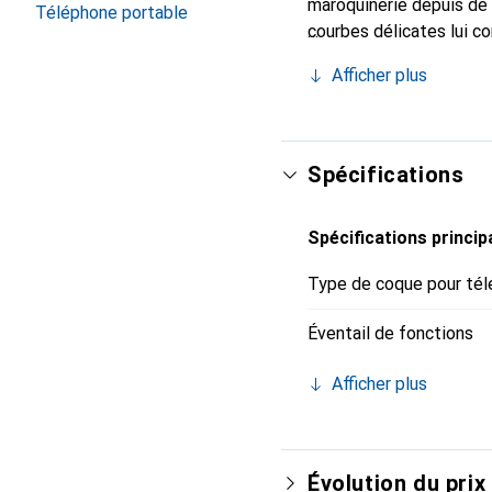
maroquinerie depuis de 
Téléphone portable
courbes délicates lui co
pour votre smartphone. 
Afficher plus
Noreve est un choix sûr
Spécifications
Spécifications princip
Type de coque pour tél
Éventail de fonctions
Afficher plus
Évolution du prix