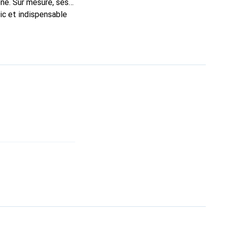
ne. Sur mesure, ses
ic et indispensable
ité, la marque