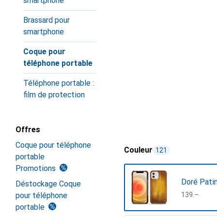
smartphone
Brassard pour
smartphone
Coque pour
téléphone portable
Téléphone portable :
film de protection
Offres
Coque pour téléphone
Couleur
121
portable
Promotions
Doré Pati
Déstockage Coque
pour téléphone
CHF
139.–
portable