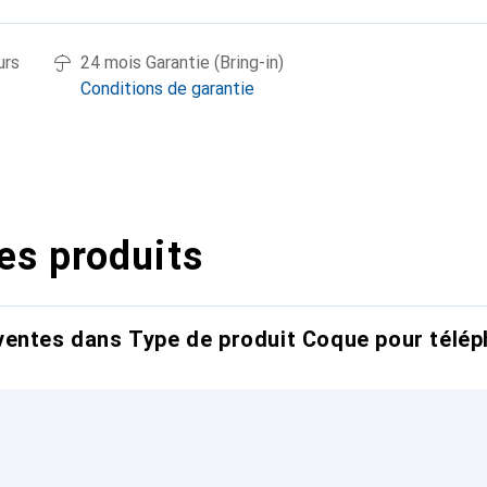
urs
24 mois Garantie (Bring-in)
Conditions de garantie
es produits
entes dans Type de produit Coque pour télép