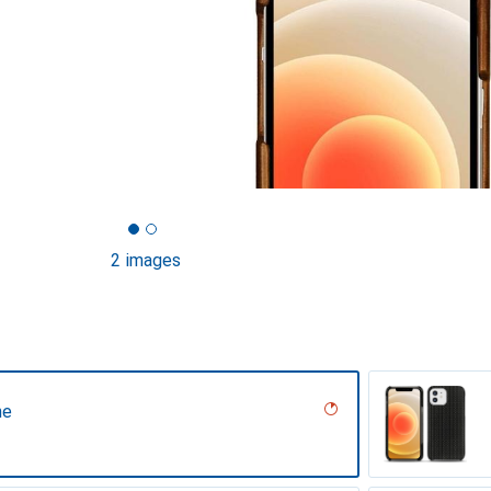
2 images
ne