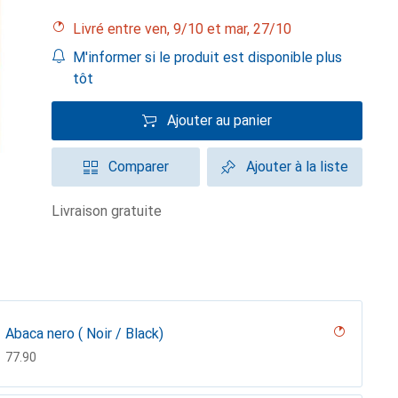
Livré entre ven, 9/10 et mar, 27/10
M'informer si le produit est disponible plus
tôt
Ajouter au panier
Comparer
Ajouter à la liste
livraison gratuite
Abaca nero ( Noir / Black)
CHF
77.90