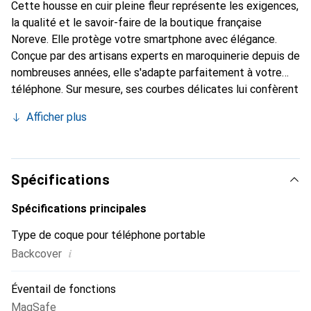
Cette housse en cuir pleine fleur représente les exigences,
la qualité et le savoir-faire de la boutique française
Noreve. Elle protège votre smartphone avec élégance.
Conçue par des artisans experts en maroquinerie depuis de
nombreuses années, elle s'adapte parfaitement à votre
téléphone. Sur mesure, ses courbes délicates lui confèrent
une véritable seconde peau. Elle devient l'accessoire chic
Afficher plus
et indispensable pour votre smartphone. Reconnaître
internationalement pour ses produits de haute qualité, la
marque Noreve est un choix sûr pour une clientèle
exigeante.
Spécifications
Spécifications principales
Type de coque pour téléphone portable
i
Backcover
Éventail de fonctions
MagSafe