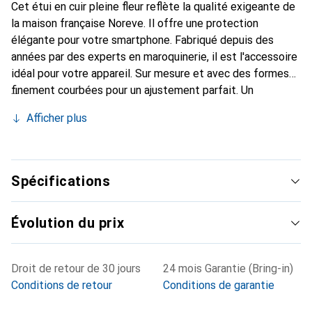
Cet étui en cuir pleine fleur reflète la qualité exigeante de
la maison française Noreve. Il offre une protection
élégante pour votre smartphone. Fabriqué depuis des
années par des experts en maroquinerie, il est l'accessoire
idéal pour votre appareil. Sur mesure et avec des formes
finement courbées pour un ajustement parfait. Un
accessoire élégant et le vêtement idéal pour votre
Afficher plus
smartphone. La marque Noreve est reconnue
internationalement pour ses produits de haute qualité et
reste toujours un excellent choix pour le client exigeant.
Spécifications
Évolution du prix
Droit de retour de 30 jours
24 mois Garantie (Bring-in)
Conditions de retour
Conditions de garantie