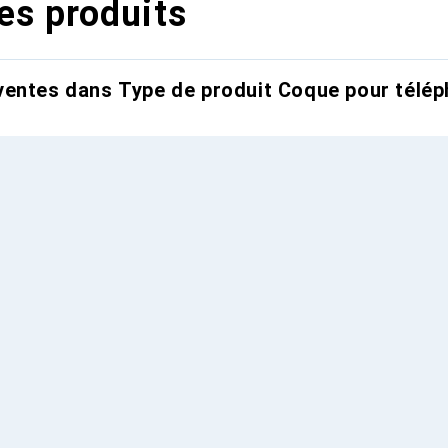
es produits
entes dans Type de produit Coque pour télép