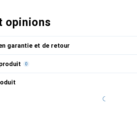
t opinions
en garantie et de retour
produit
0
roduit