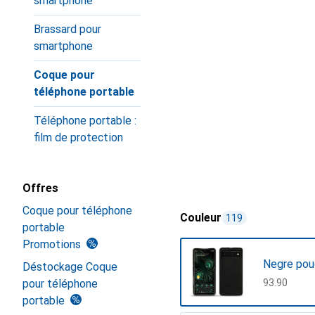
smartphone
Brassard pour
smartphone
Coque pour
téléphone portable
Téléphone portable :
film de protection
Offres
Coque pour téléphone
Couleur
119
portable
Promotions
Negre pou
Déstockage Coque
pour téléphone
CHF
93.90
portable