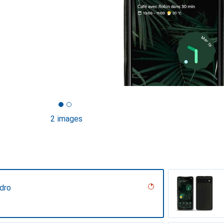
2 images
dro