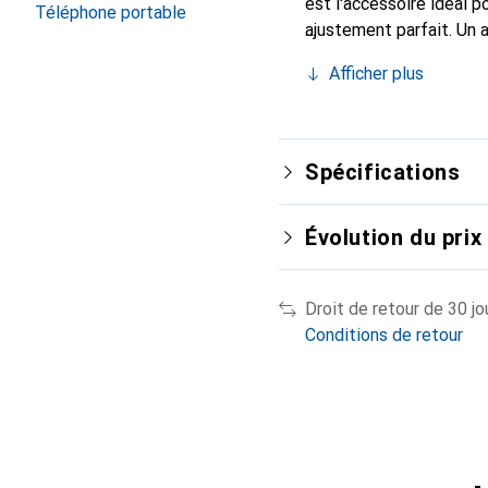
est l'accessoire idéal 
Téléphone portable
ajustement parfait. Un 
reconnue internationale
Afficher plus
client exigeant.
Spécifications
Évolution du prix
Droit de retour de 30 jo
Conditions de retour