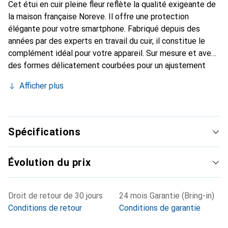
Cet étui en cuir pleine fleur reflète la qualité exigeante de
la maison française Noreve. Il offre une protection
élégante pour votre smartphone. Fabriqué depuis des
années par des experts en travail du cuir, il constitue le
complément idéal pour votre appareil. Sur mesure et avec
des formes délicatement courbées pour un ajustement
parfait. Un accessoire élégant et le vêtement idéal pour
Afficher plus
votre smartphone. La marque Noreve est reconnue
internationalement pour ses produits de haute qualité et
reste toujours un excellent choix pour le client exigeant.
Spécifications
Évolution du prix
Droit de retour de 30 jours
24 mois Garantie (Bring-in)
Conditions de retour
Conditions de garantie