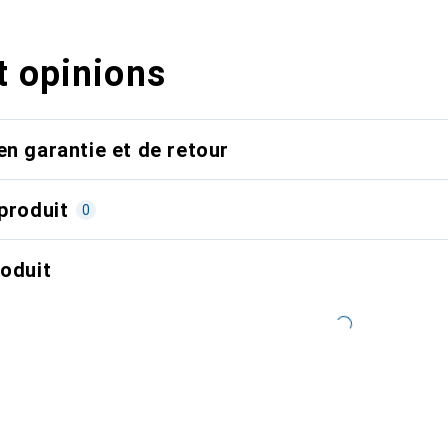
t opinions
en garantie et de retour
produit
0
roduit