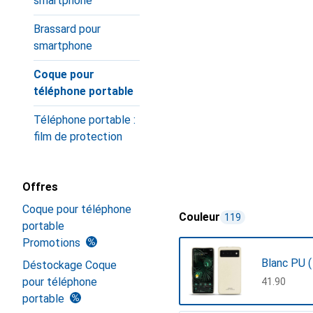
smartphone
Brassard pour
smartphone
Coque pour
téléphone portable
Téléphone portable :
film de protection
Offres
Coque pour téléphone
Couleur
119
portable
Promotions
Blanc PU (
Déstockage Coque
pour téléphone
CHF
41.90
portable