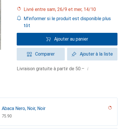
Livré entre sam, 26/9 et mer, 14/10
M'informer si le produit est disponible plus
tôt
Ajouter au panier
Comparer
Ajouter à la liste
i
Livraison gratuite à partir de 50.–
Abaca Nero, Noir, Noir
CHF
75.90