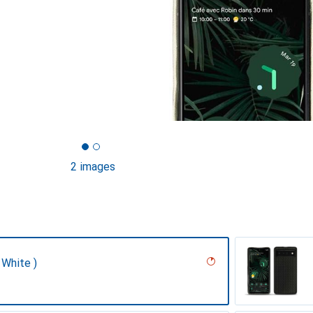
2 images
 White )