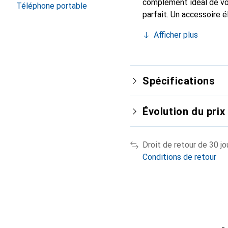
complément idéal de vo
Téléphone portable
parfait. Un accessoire 
internationalement pour 
Afficher plus
exigeant.
Spécifications
Évolution du prix
Droit de retour de 30 jo
Conditions de retour