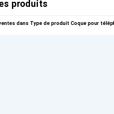
es produits
entes dans Type de produit Coque pour télép