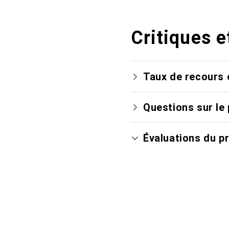
Critiques e
Taux de recours 
Questions sur le 
Évaluations du p