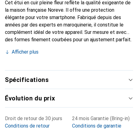
Cet étui en cuir pleine fleur reflète la qualité exigeante de
la maison française Noreve. Il offre une protection
élégante pour votre smartphone. Fabriqué depuis des
années par des experts en maroquinerie, il constitue le
complément idéal de votre appareil. Sur mesure et avec
des formes finement courbées pour un ajustement parfait.
Un accessoire élégant et le vêtement idéal pour votre
Afficher plus
smartphone. La marque Noreve est reconnue
internationalement pour ses produits de haute qualité et
reste toujours un bon choix pour le client exigeant.
Spécifications
Évolution du prix
Droit de retour de 30 jours
24 mois Garantie (Bring-in)
Conditions de retour
Conditions de garantie