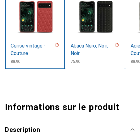
Cerise vintage -
Abaca Nero, Noir,
Acie
Couture
Noir
Cou
CHF
88.90
CHF
75.90
CHF
88.9
Informations sur le produit
Description