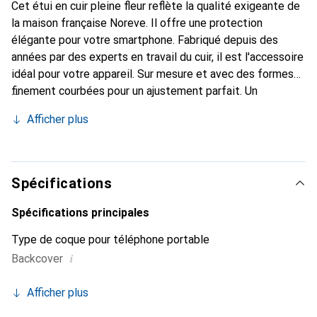
Cet étui en cuir pleine fleur reflète la qualité exigeante de
la maison française Noreve. Il offre une protection
élégante pour votre smartphone. Fabriqué depuis des
années par des experts en travail du cuir, il est l'accessoire
idéal pour votre appareil. Sur mesure et avec des formes
finement courbées pour un ajustement parfait. Un
accessoire élégant et le vêtement idéal pour votre
Afficher plus
smartphone. La marque Noreve est reconnue
internationalement pour ses produits de haute qualité et
reste toujours un bon choix pour le client exigeant.
Spécifications
Spécifications principales
Type de coque pour téléphone portable
i
Backcover
Afficher plus