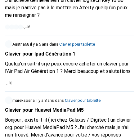
J’ai acheté dernièrement un clavier logitech Key to Go
mais je n’arrive pas à le mettre en Azerty quelqu’un peux
me renseigner ?
6
Austria68
il y a 5 ans
dans
Clavier pour tablette
Clavier pour Ipad Génération 1
Quelqu'un sait-il si je peux encore acheter un clavier pour
l'Air Pad Air Génération 1 ? Merci beaucoup et salutations
0
mareksosna
il y a 8 ans
dans
Clavier pour tablette
Clavier pour Huawei MediaPad M5
Bonjour , existe-t-il ( ici chez Galaxus / Digitec ) un clavier
org. pour Huawei MediaPad M5 ? J'ai cherché mais je n'ai
rien trouvé. Merci d'avance pour votre / vos réponses