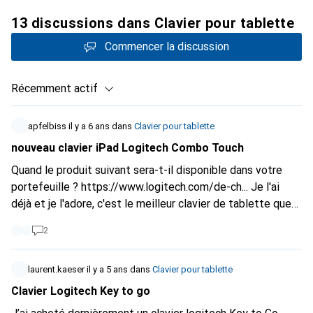
13 discussions dans Clavier pour tablette
Commencer la discussion
Récemment actif
apfelbiss
il y a 6 ans
dans
Clavier pour tablette
nouveau clavier iPad Logitech Combo Touch
Quand le produit suivant sera-t-il disponible dans votre
portefeuille ?
https://www.logitech.com/de-ch...
Je l'ai
déjà et je l'adore, c'est le meilleur clavier de tablette que
j'ai eu jusqu'à présent :)
2
laurent.kaeser
il y a 5 ans
dans
Clavier pour tablette
Clavier Logitech Key to go