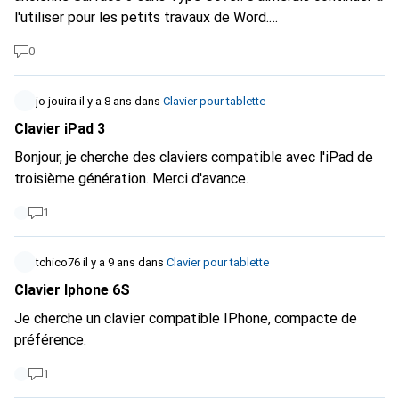
l'utiliser pour les petits travaux de Word.
Malheureusement, je ne trouve pas de Type Covers
0
QWERTZ adaptés à ce modèle. Quelqu'un connaît-il une
alternative et peut-il me recommander quelque chose ?
Merci d'avance :)
jo jouira
il y a 8 ans
dans
Clavier pour tablette
Clavier iPad 3
Bonjour, je cherche des claviers compatible avec l'iPad de
troisième génération. Merci d'avance.
1
tchico76
il y a 9 ans
dans
Clavier pour tablette
Clavier Iphone 6S
Je cherche un clavier compatible IPhone, compacte de
préférence.
1