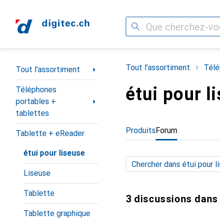
Recherche
Navigation par catégorie
Tout l'assortiment
Télé
Tout l'assortiment
étui pour l
Téléphones
portables +
tablettes
Produits
Forum
Tablette + eReader
étui pour liseuse
Liseuse
Tablette
3 discussions dans 
Tablette graphique