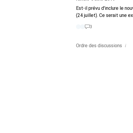
Est-il prévu d'inclure le n
(24 juillet). Ce serait une 
3
i
Ordre des
discussions