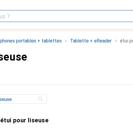
phones portables + tablettes
Tablette + eReader
étui p
iseuse
étui pour liseuse