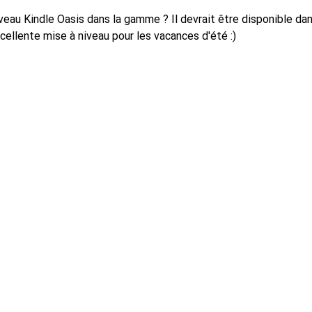
ouveau Kindle Oasis dans la gamme ? Il devrait être disponible d
excellente mise à niveau pour les vacances d'été :)