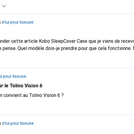
s
étui pour liseuse
nder cette article Kobo SleepCover Case que je viens de recevo
je pense. Quel modèle dois-je prendre pour que cela fonctionne.
ui pour liseuse
 le Tolino Vision 6
 convient au Tolino Vision 6 ?
s
étui pour liseuse