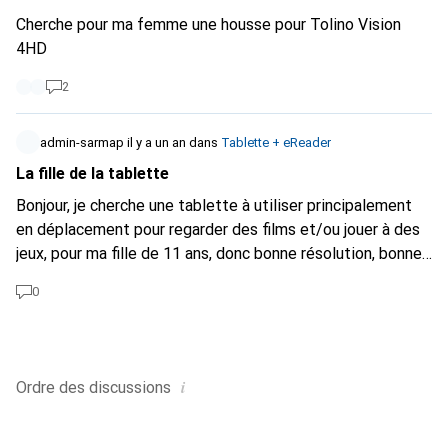
Cherche pour ma femme une housse pour Tolino Vision
4HD
2
admin-sarmap
il y a un an
dans
Tablette + eReader
La fille de la tablette
Bonjour, je cherche une tablette à utiliser principalement
en déplacement pour regarder des films et/ou jouer à des
jeux, pour ma fille de 11 ans, donc bonne résolution, bonne
mémoire. Merci pour vos conseils :)
0
i
Ordre des
discussions