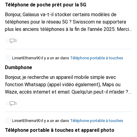
Téléphone de poche prêt pour la 5G
Bonjour, Galaxus va-t-il stocker certains modèles de
téléphones pour le réseau 5G ? Swisscom ne supportera
plus les anciens téléphones à la fin de l'année 2025. Merci
de votre compréhension.
1
LiniertEtherna90
il y a un an
dans
Téléphone portable à touches
Dumbphone
Bonjour, je recherche un appareil mobile simple avec
fonction Whatsapp (appel vidéo également), Maps ou
Waze, accès internet et email. Quelqu'un peut-il m'aider ?
Quelqu'un a-t-il de l'expérience avec Qin F22 pro par
1
exemple ?
LiniertEtherna90
il y a un an
dans
Téléphone portable à touches
Téléphone portable à touches et appareil photo