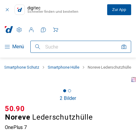
digitec
Zur App
Schneller finden und bestellen
Einstellungen
Kundenkonto
Vergleichslisten
Merklisten
Warenkorb
Navigation nach Kategorien
Menü
Suche
Smartphone Schutz
Smartphone Hülle
Noreve Lederschutzhülle
2 Bilder
CHF
50.90
Noreve
Lederschutzhülle
OnePlus 7