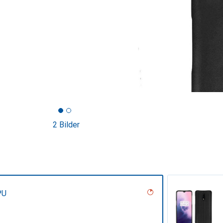
2 Bilder
PU