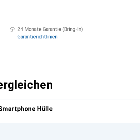
g
24 Monate Garantie (Bring-In)
Garantierichtlinien
ergleichen
 Smartphone Hülle