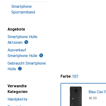
Smartphone
Sportarmband
Angebote
Smartphone Hülle
Aktionen
Ausverkauf
Smartphone Hülle
Gebraucht Smartphone
Hülle
Farbe
107
Verwandte
Kategorien
Bleu Ciel 
CHF
40.90
Handykette