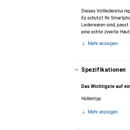
Dieses Volllederetui re
Es schützt Ihr Smartpho
Lederwaren sind, passt 
eine echte zweite Haut
International anerkannt
Mehr anzeigen
anspruchsvolle Klientel.
Spezifikationen
Das Wichtigste auf ein
Hüllentyp
Mehr anzeigen