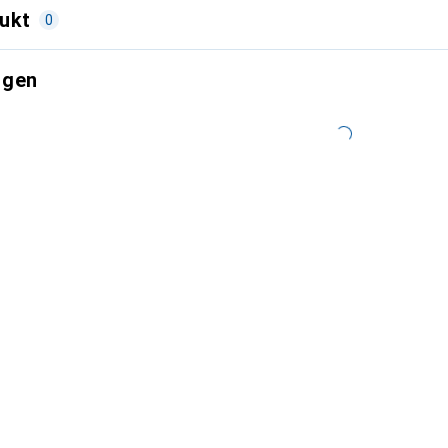
ukt
0
ngen