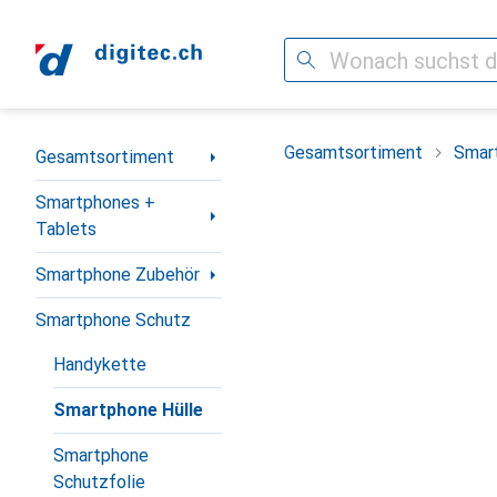
Suche
Navigation nach Kategorien
Gesamtsortiment
Smar
Gesamtsortiment
Smartphones +
Tablets
Smartphone Zubehör
Smartphone Schutz
Handykette
Smartphone Hülle
Smartphone
Schutzfolie