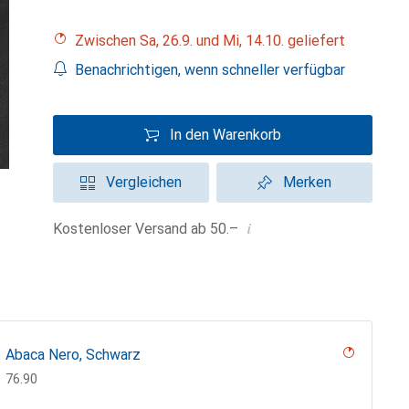
Zwischen Sa, 26.9. und Mi, 14.10. geliefert
Benachrichtigen, wenn schneller verfügbar
In den Warenkorb
Vergleichen
Merken
i
Kostenloser Versand ab 50.–
Abaca Nero, Schwarz
CHF
76.90