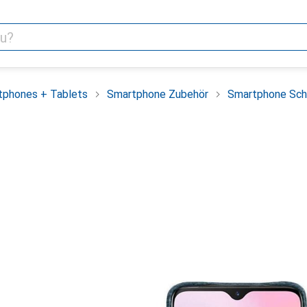
tphones + Tablets
Smartphone Zubehör
Smartphone Sch