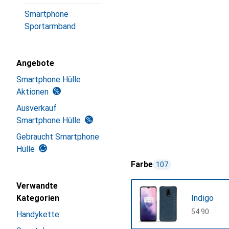
Smartphone
Sportarmband
Angebote
Smartphone Hülle
Aktionen
Ausverkauf
Smartphone Hülle
Gebraucht Smartphone
Hülle
Farbe
107
Verwandte
Kategorien
Indigo
CHF
54.90
Handykette