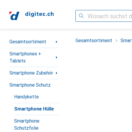
Suche
Navigation nach Kategorien
Gesamtsortiment
Smar
Gesamtsortiment
Smartphones +
Tablets
Smartphone Zubehör
Smartphone Schutz
Handykette
Smartphone Hülle
Smartphone
Schutzfolie