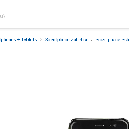
tphones + Tablets
Smartphone Zubehör
Smartphone Sch