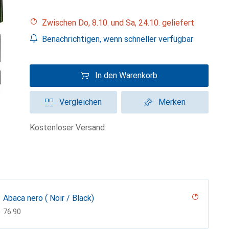
Zwischen Do, 8.10. und Sa, 24.10. geliefert
Benachrichtigen, wenn schneller verfügbar
In den Warenkorb
Vergleichen
Merken
kostenloser Versand
Abaca nero ( Noir / Black)
CHF
76.90