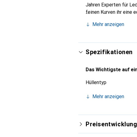
Jahren Experten für Led
feinen Kurven ihr eine 
Smartphones. Internatio
Mehr anzeigen
Wahl für eine anspruchs
Spezifikationen
Das Wichtigste auf ein
Hüllentyp
Mehr anzeigen
Preisentwicklun