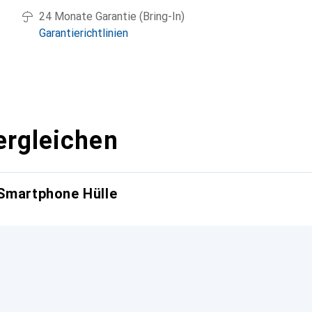
24 Monate Garantie (Bring-In)
Garantierichtlinien
ergleichen
 Smartphone Hülle