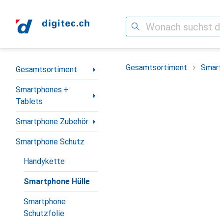
Suche
Navigation nach Kategorien
Gesamtsortiment
Smar
Gesamtsortiment
Smartphones +
Tablets
Smartphone Zubehör
Smartphone Schutz
Handykette
Smartphone Hülle
Smartphone
Schutzfolie