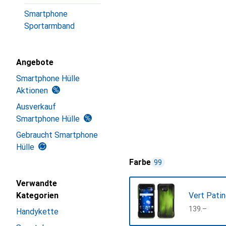
Smartphone
Sportarmband
Angebote
Smartphone Hülle
Aktionen
Ausverkauf
Smartphone Hülle
Gebraucht Smartphone
Hülle
Farbe
99
Verwandte
Kategorien
Vert Pati
CHF
139.–
Handykette