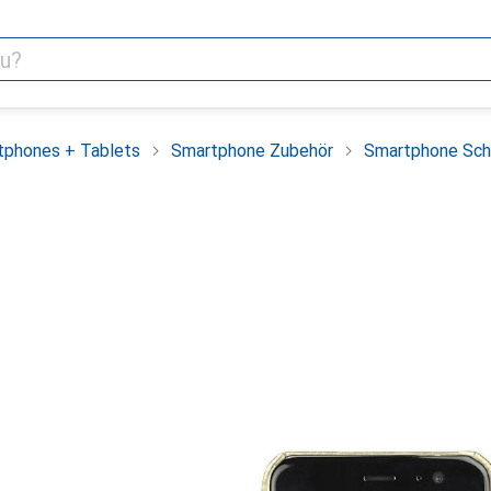
tphones + Tablets
Smartphone Zubehör
Smartphone Sch