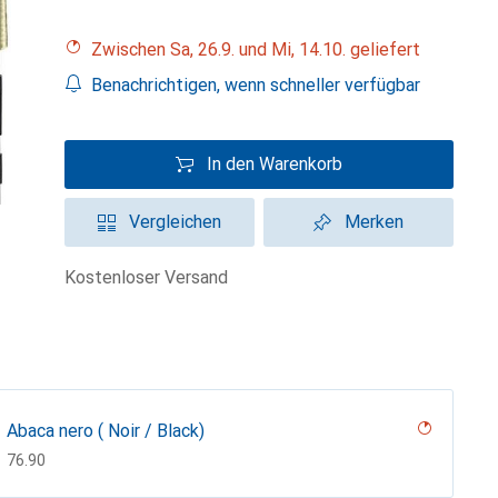
Zwischen Sa, 26.9. und Mi, 14.10. geliefert
Benachrichtigen, wenn schneller verfügbar
In den Warenkorb
Vergleichen
Merken
kostenloser Versand
Abaca nero ( Noir / Black)
CHF
76.90