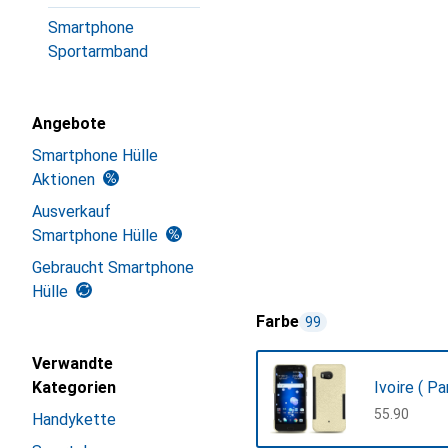
Smartphone
Sportarmband
Angebote
Smartphone Hülle
Aktionen
Ausverkauf
Smartphone Hülle
Gebraucht Smartphone
Hülle
Farbe
99
Verwandte
Kategorien
Ivoire ( P
CHF
55.90
Handykette