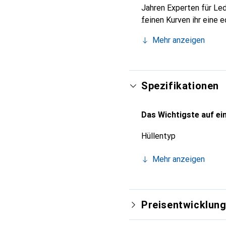
Jahren Experten für Led
feinen Kurven ihr eine 
Smartphone. Internation
Mehr anzeigen
für eine anspruchsvolle
Spezifikationen
Das Wichtigste auf ein
Hüllentyp
Mehr anzeigen
Preisentwicklun