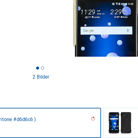
2 Bilder
antone #d6d6c6 )