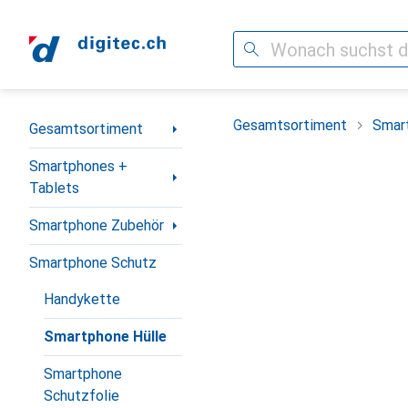
Suche
Navigation nach Kategorien
Gesamtsortiment
Smar
Gesamtsortiment
Smartphones +
Tablets
Smartphone Zubehör
Smartphone Schutz
Handykette
Smartphone Hülle
Smartphone
Schutzfolie