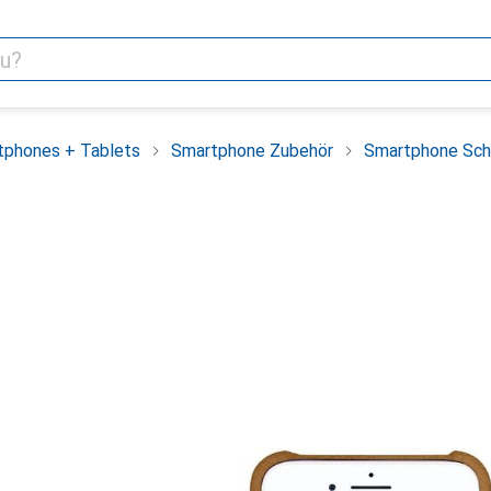
tphones + Tablets
Smartphone Zubehör
Smartphone Sch