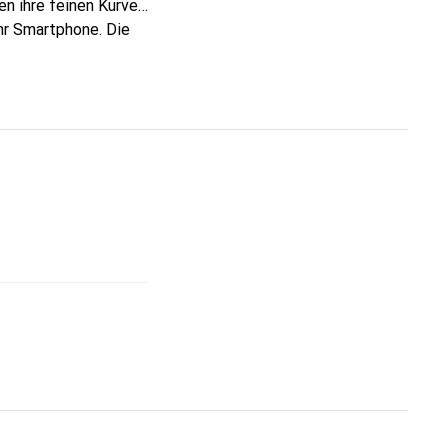
en ihre feinen Kurven
Ihr Smartphone. Die
lässige Wahl für eine