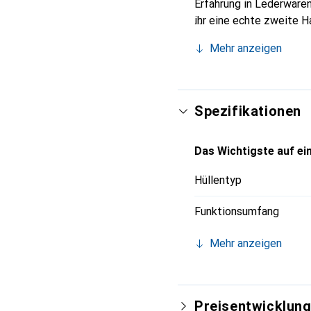
Erfahrung in Lederwaren
ihr eine echte zweite H
Marke Noreve ist intern
Mehr anzeigen
anspruchsvolle Kundsch
Spezifikationen
Das Wichtigste auf ein
Hüllentyp
Funktionsumfang
Mehr anzeigen
Preisentwicklun