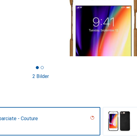
2 Bilder
arciate - Couture