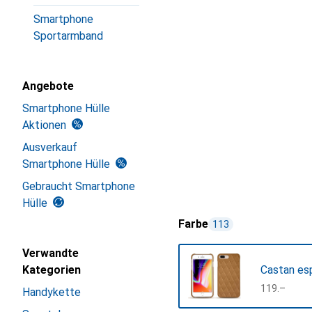
Smartphone
Sportarmband
Angebote
Smartphone Hülle
Aktionen
Ausverkauf
Smartphone Hülle
Gebraucht Smartphone
Hülle
Farbe
113
Verwandte
Kategorien
Castan esp
CHF
119.–
Handykette