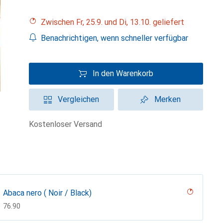
Zwischen Fr, 25.9. und Di, 13.10. geliefert
Benachrichtigen, wenn schneller verfügbar
In den Warenkorb
Vergleichen
Merken
kostenloser Versand
Abaca nero ( Noir / Black)
CHF
76.90