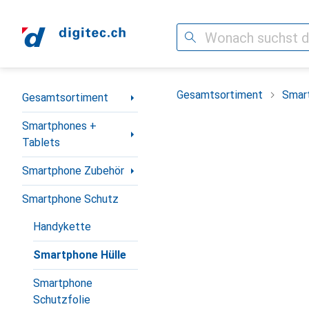
Suche
Navigation nach Kategorien
Gesamtsortiment
Smar
Gesamtsortiment
Smartphones +
Tablets
Smartphone Zubehör
Smartphone Schutz
Handykette
Smartphone Hülle
Smartphone
Schutzfolie