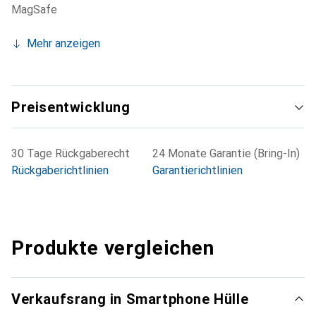
MagSafe
Mehr anzeigen
Preisentwicklung
30 Tage Rückgaberecht
24 Monate Garantie (Bring-In)
Rückgaberichtlinien
Garantierichtlinien
Produkte vergleichen
Verkaufsrang in Smartphone Hülle