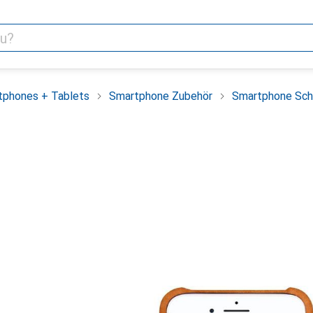
tphones + Tablets
Smartphone Zubehör
Smartphone Sch