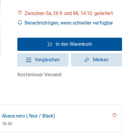
Zwischen Sa, 26.9. und Mi, 14.10. geliefert
Benachrichtigen, wenn schneller verfügbar
In den Warenkorb
Vergleichen
Merken
kostenloser Versand
Abaca nero ( Noir / Black)
CHF
76.90