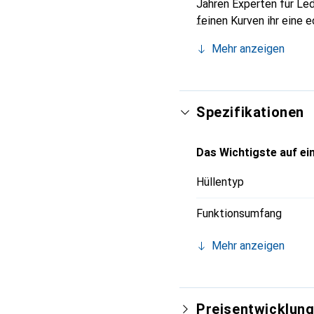
Jahren Experten für Led
feinen Kurven ihr eine 
Smartphones. Internatio
Mehr anzeigen
Wahl für eine anspruchs
Spezifikationen
Das Wichtigste auf ein
Hüllentyp
Funktionsumfang
Mehr anzeigen
Preisentwicklun