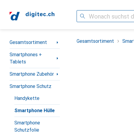
Suche
Navigation nach Kategorien
Gesamtsortiment
Smar
Gesamtsortiment
Smartphones +
Tablets
Smartphone Zubehör
Smartphone Schutz
Handykette
Smartphone Hülle
Smartphone
Schutzfolie