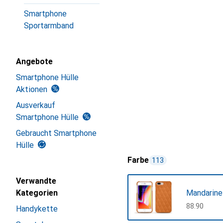
Smartphone
Sportarmband
Angebote
Smartphone Hülle
Aktionen
Ausverkauf
Smartphone Hülle
Gebraucht Smartphone
Hülle
Farbe
113
Verwandte
Kategorien
Mandarine
CHF
88.90
Handykette