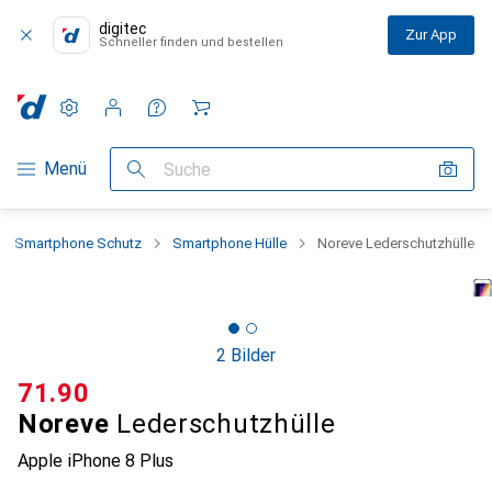
digitec
Zur App
Schneller finden und bestellen
Einstellungen
Kundenkonto
Vergleichslisten
Merklisten
Warenkorb
Navigation nach Kategorien
Menü
Suche
Smartphone Schutz
Smartphone Hülle
Noreve Lederschutzhülle
2 Bilder
CHF
71.90
Noreve
Lederschutzhülle
Apple iPhone 8 Plus