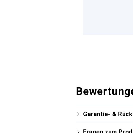
Bewertung
Garantie- & Rüc
Fragen zum Prod