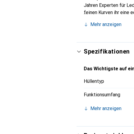
Jahren Experten für Led
feinen Kurven ihr eine 
Smartphone. Internation
Mehr anzeigen
für eine anspruchsvolle
Spezifikationen
Das Wichtigste auf ein
Hüllentyp
Funktionsumfang
Mehr anzeigen