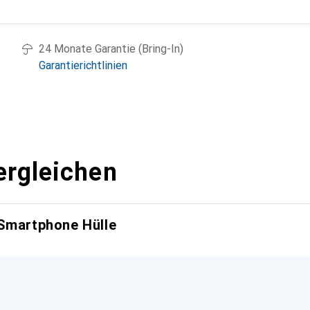
g
24 Monate Garantie (Bring-In)
Garantierichtlinien
ergleichen
 Smartphone Hülle