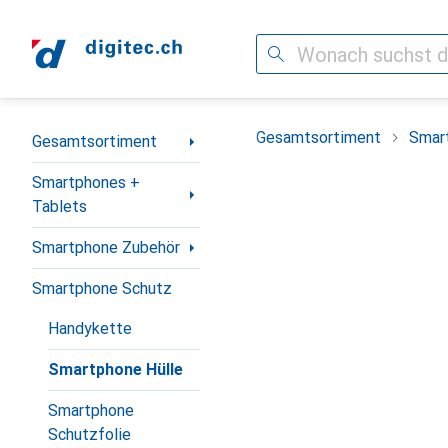
Suche
Navigation nach Kategorien
Gesamtsortiment
Smar
Gesamtsortiment
Smartphones +
Tablets
Smartphone Zubehör
Smartphone Schutz
Handykette
Smartphone Hülle
Smartphone
Schutzfolie