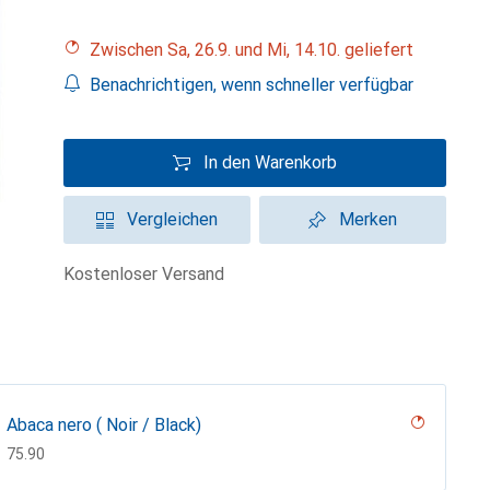
Zwischen Sa, 26.9. und Mi, 14.10. geliefert
Benachrichtigen, wenn schneller verfügbar
In den Warenkorb
Vergleichen
Merken
kostenloser Versand
Abaca nero ( Noir / Black)
CHF
75.90