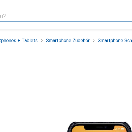
tphones + Tablets
Smartphone Zubehör
Smartphone Sch