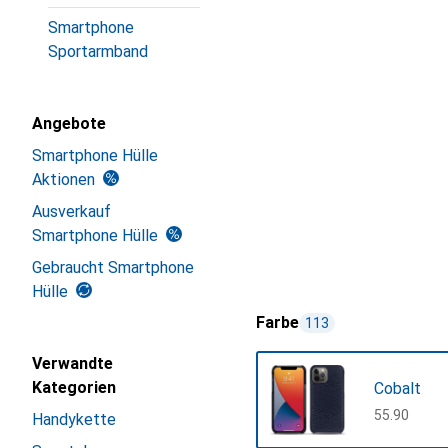
Smartphone
Sportarmband
Angebote
Smartphone Hülle
Aktionen
Ausverkauf
Smartphone Hülle
Gebraucht Smartphone
Hülle
Farbe
113
Verwandte
Kategorien
Cobalt
CHF
55.90
Handykette