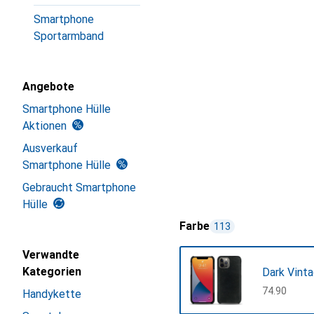
Smartphone
Sportarmband
Angebote
Smartphone Hülle
Aktionen
Ausverkauf
Smartphone Hülle
Gebraucht Smartphone
Hülle
Farbe
113
Verwandte
Kategorien
Dark Vint
CHF
74.90
Handykette