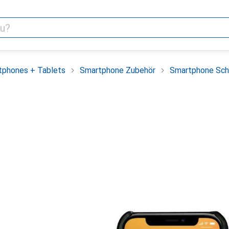
tphones + Tablets
Smartphone Zubehör
Smartphone Sch