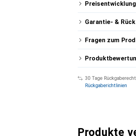
Preisentwicklun
Garantie- & Rüc
Fragen zum Prod
Produktbewertu
30 Tage Rückgaberecht
Rückgaberichtlinien
Produkte v