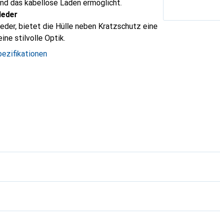
nd das kabellose Laden ermöglicht.
leder
leder, bietet die Hülle neben Kratzschutz eine
ine stilvolle Optik.
ezifikationen