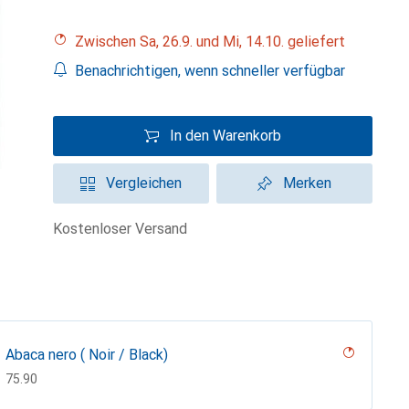
Zwischen Sa, 26.9. und Mi, 14.10. geliefert
Benachrichtigen, wenn schneller verfügbar
In den Warenkorb
Vergleichen
Merken
kostenloser Versand
Abaca nero ( Noir / Black)
CHF
75.90