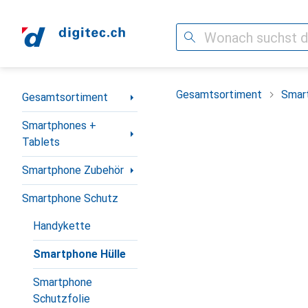
Suche
Navigation nach Kategorien
Gesamtsortiment
Smar
Gesamtsortiment
Smartphones +
Tablets
Smartphone Zubehör
Smartphone Schutz
Handykette
Smartphone Hülle
Smartphone
Schutzfolie