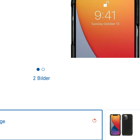
2 Bilder
age