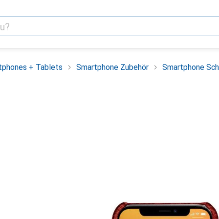
tphones + Tablets
Smartphone Zubehör
Smartphone Sch