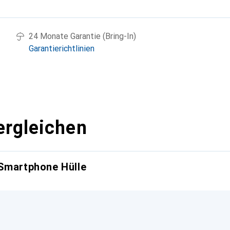
g
24 Monate Garantie (Bring-In)
Garantierichtlinien
ergleichen
 Smartphone Hülle