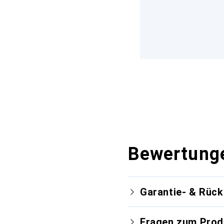
Bewertung
Garantie- & Rüc
Fragen zum Prod