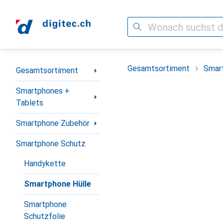
Suche
Navigation nach Kategorien
Gesamtsortiment
Smar
Gesamtsortiment
Smartphones +
Tablets
Smartphone Zubehör
Smartphone Schutz
Handykette
Smartphone Hülle
Smartphone
Schutzfolie