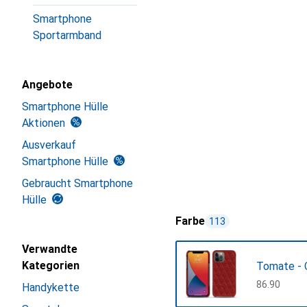
Smartphone
Sportarmband
Angebote
Smartphone Hülle
Aktionen
Ausverkauf
Smartphone Hülle
Gebraucht Smartphone
Hülle
Farbe
113
Verwandte
Kategorien
Tomate - 
CHF
86.90
Handykette