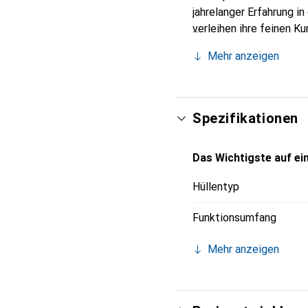
jahrelanger Erfahrung i
verleihen ihre feinen K
Accessoire für Ihr Smar
Mehr anzeigen
und eine zuverlässige W
Spezifikationen
Das Wichtigste auf ein
Hüllentyp
Funktionsumfang
Mehr anzeigen