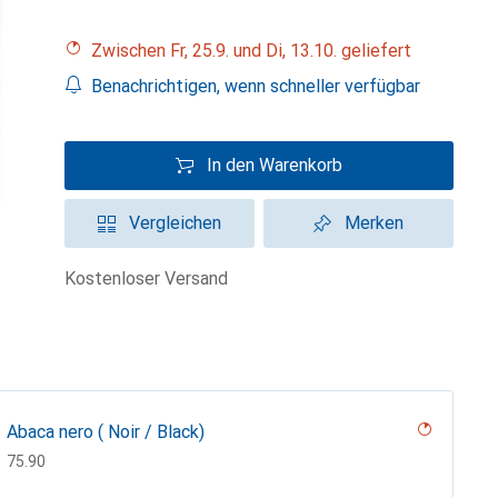
Zwischen Fr, 25.9. und Di, 13.10. geliefert
Benachrichtigen, wenn schneller verfügbar
In den Warenkorb
Vergleichen
Merken
kostenloser Versand
Abaca nero ( Noir / Black)
CHF
75.90