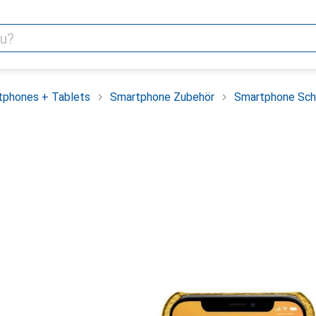
tphones + Tablets
Smartphone Zubehör
Smartphone Sch