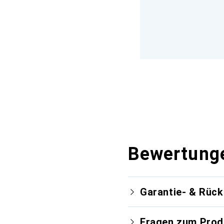
Bewertung
Garantie- & Rüc
Fragen zum Prod