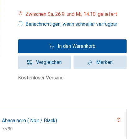
Zwischen Sa, 26.9. und Mi, 14.10. geliefert
Benachrichtigen, wenn schneller verfügbar
In den Warenkorb
Vergleichen
Merken
kostenloser Versand
Abaca nero ( Noir / Black)
CHF
75.90