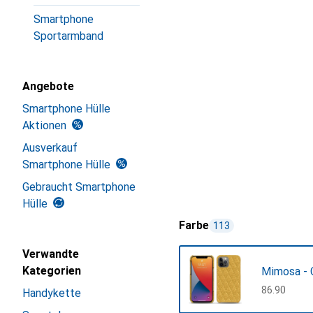
Smartphone
Sportarmband
Angebote
Smartphone Hülle
Aktionen
Ausverkauf
Smartphone Hülle
Gebraucht Smartphone
Hülle
Farbe
113
Verwandte
Kategorien
Mimosa - 
CHF
86.90
Handykette