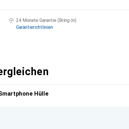
g
24 Monate Garantie (Bring-In)
Garantierichtlinien
ergleichen
 Smartphone Hülle