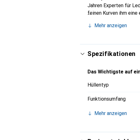
Jahren Experten für Led
feinen Kurven ihm eine 
Smartphones. Die Marke 
Mehr anzeigen
Wahl für eine anspruchs
Spezifikationen
Das Wichtigste auf ein
Hüllentyp
Funktionsumfang
Mehr anzeigen