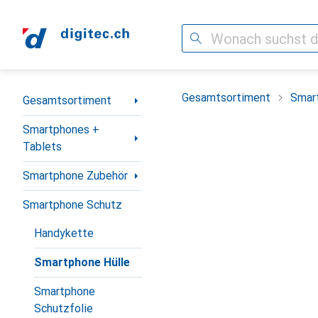
Suche
Navigation nach Kategorien
Gesamtsortiment
Smar
Gesamtsortiment
Smartphones +
Tablets
Smartphone Zubehör
Smartphone Schutz
Handykette
Smartphone Hülle
Smartphone
Schutzfolie