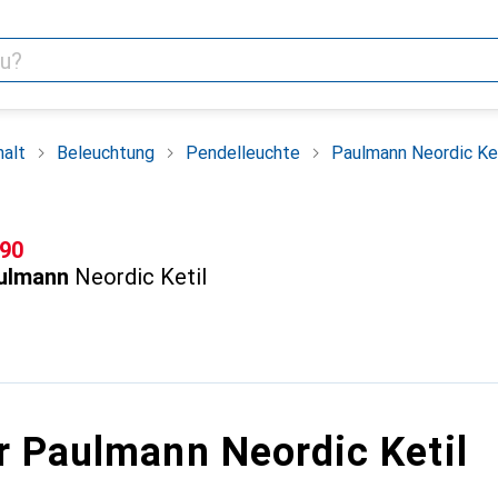
alt
Beleuchtung
Pendelleuchte
Paulmann Neordic Ket
F
.90
ulmann
Neordic Ketil
r Paulmann Neordic Ketil