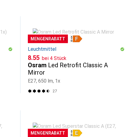
MENGENRABATT
Leuchtmittel
CHF
8.55
bei 4 Stück
Osram
Led Retrofit Classic A
Mirror
E27, 650 lm, 1x
27
MENGENRABATT