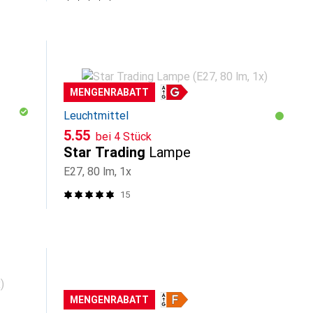
MENGENRABATT
Leuchtmittel
CHF
5.55
bei 4 Stück
Star Trading
Lampe
E27, 80 lm, 1x
15
MENGENRABATT