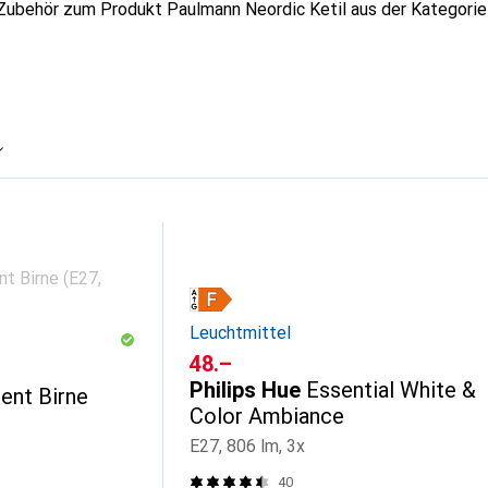
 Zubehör zum Produkt Paulmann Neordic Ketil aus der Kategorie
Leuchtmittel
CHF
48.–
Philips Hue
Essential White &
ent Birne
Color Ambiance
E27, 806 lm, 3x
40