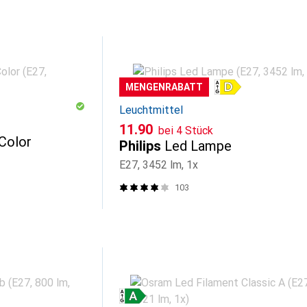
MENGENRABATT
Leuchtmittel
CHF
11.90
bei 4 Stück
Color
Philips
Led Lampe
E27, 3452 lm, 1x
103