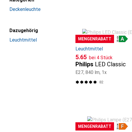
Deckenleuchte
Dazugehörig
MENGENRABATT
Leuchtmittel
Leuchtmittel
CHF
5.65
bei 4 Stück
Philips
LED Classic
E27, 840 lm, 1x
82
MENGENRABATT