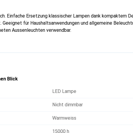
uch. Einfache Ersetzung klassischer Lampen dank kompaktem De
. Geeignet für Haushaltsanwendungen und allgemeine Beleuchtu
neten Aussenleuchten verwendbar.
en Blick
LED Lampe
Nicht dimmbar
Warmweiss
15000 h