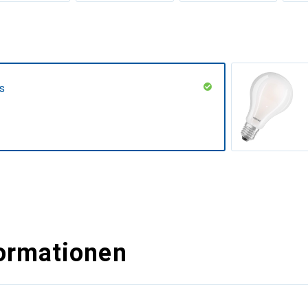
s
ormationen