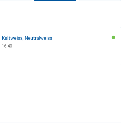
Kaltweiss, Neutralweiss
CHF
16.40