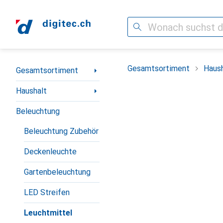
Suche
Navigation nach Kategorien
Gesamtsortiment
Haush
Gesamtsortiment
Haushalt
Beleuchtung
Beleuchtung Zubehör
Deckenleuchte
Gartenbeleuchtung
LED Streifen
Leuchtmittel