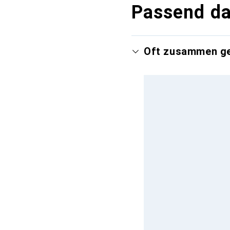
Passend d
Oft zusammen g