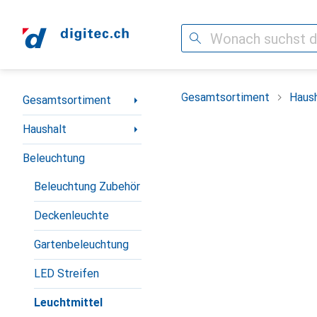
Suche
Navigation nach Kategorien
Gesamtsortiment
Haush
Gesamtsortiment
Haushalt
Beleuchtung
Beleuchtung Zubehör
Deckenleuchte
Gartenbeleuchtung
LED Streifen
Leuchtmittel