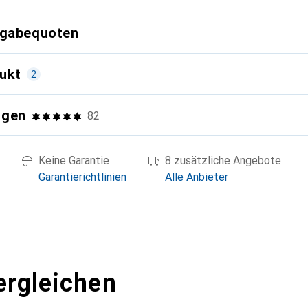
kgabequoten
ukt
2
ngen
82
Keine Garantie
8 zusätzliche Angebote
Garantierichtlinien
Alle Anbieter
ergleichen