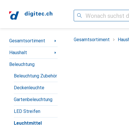
Suche
Navigation nach Kategorien
Gesamtsortiment
Haush
Gesamtsortiment
Haushalt
Beleuchtung
Beleuchtung Zubehör
Deckenleuchte
Gartenbeleuchtung
LED Streifen
Leuchtmittel