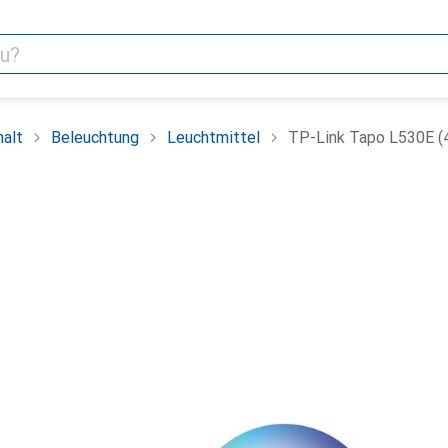
alt
Beleuchtung
Leuchtmittel
TP-Link Tapo L530E (