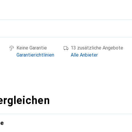
g
Keine Garantie
13 zusätzliche Angebote
Garantierichtlinien
Alle Anbieter
ergleichen
te