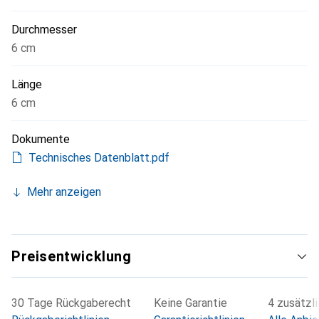
Durchmesser
6 cm
Länge
6 cm
Dokumente
Technisches Datenblatt.pdf
Mehr anzeigen
Preisentwicklung
30 Tage Rückgaberecht
Keine Garantie
4 zusätzl