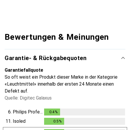
Bewertungen & Meinungen
Garantie- & Rückgabequoten
Garantiefallquote
So oft weist ein Produkt dieser Marke in der Kategorie
«Leuchtmittel» innerhalb der ersten 24 Monate einen
Defekt auf.
Quelle: Digitec Galaxus
6.
Philips Professional
0.4
%
0.4
%
11.
Isoled
0.5
%
0.5
%