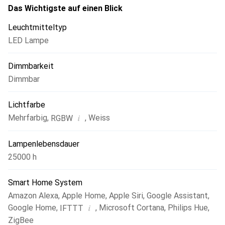
Das Wichtigste auf einen Blick
Leuchtmitteltyp
LED Lampe
Dimmbarkeit
Dimmbar
Lichtfarbe
i
Mehrfarbig
,
,
Weiss
RGBW
Lampenlebensdauer
25000 h
Smart Home System
Amazon Alexa
,
Apple Home
,
Apple Siri
,
Google Assistant
,
i
Google Home
,
,
Microsoft Cortana
,
Philips Hue
,
IFTTT
ZigBee