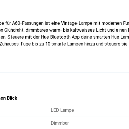
 für A60-Fassungen ist eine Vintage-Lampe mit modernen Funk
en Glühdraht, dimmbares warm- bis kaltweisses Licht und einen 
en. Steuere mit der Hue Bluetooth App deine smarten Hue Lam
uhauses. Füge bis zu 10 smarte Lampen hinzu und steuere sie a
obilen Gerät.
en Blick
LED Lampe
Dimmbar