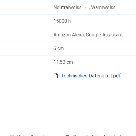
i
Neutralweiss
,
Warmweiss
15000 h
Amazon Alexa
,
Google Assistant
6 cm
11.50 cm
Technisches Datenblatt.pdf
g