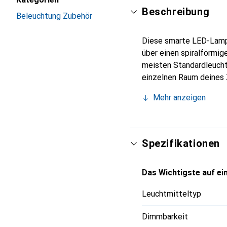
Beschreibung
Beleuchtung Zubehör
Diese smarte LED-Lampe
über einen spiralförmig
meisten Standardleucht
einzelnen Raum deines Z
Berührung auf deinem m
Mehr anzeigen
Spezifikationen
Das Wichtigste auf ein
Leuchtmitteltyp
Dimmbarkeit