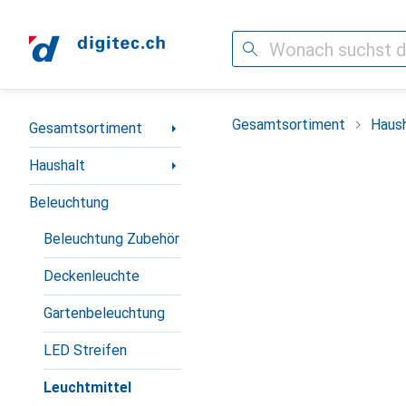
Suche
Navigation nach Kategorien
Gesamtsortiment
Haush
Gesamtsortiment
Haushalt
Beleuchtung
Beleuchtung Zubehör
Deckenleuchte
Gartenbeleuchtung
LED Streifen
Leuchtmittel