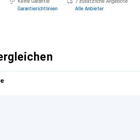
Keine Garantie
7 zusätzliche Angebote
Garantierichtlinien
Alle Anbieter
ergleichen
te