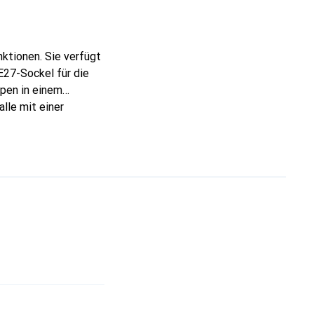
tionen. Sie verfügt
E27-Sockel für die
pen in einem
lle mit einer