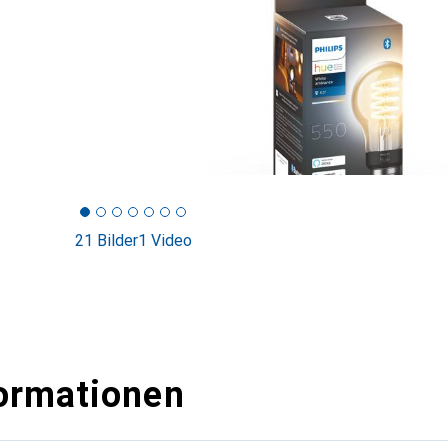
21 Bilder
1 Video
ormationen