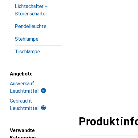
Lichtschalter +
Storenschalter
Pendelleuchte
Stehlampe
Tischlampe
Angebote
Ausverkauf
Leuchtmittel
Gebraucht
Leuchtmittel
Produktinf
Verwandte
Kategorien