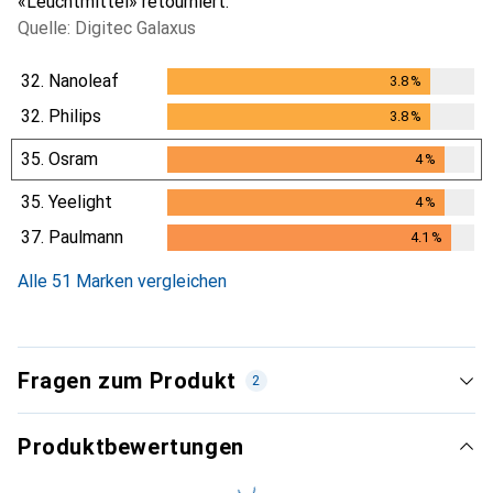
«Leuchtmittel» retourniert.
Quelle: Digitec Galaxus
32.
Nanoleaf
3.8
%
3.8
%
32.
Philips
3.8
%
3.8
%
35.
Osram
4
%
4
%
35.
Yeelight
4
%
4
%
37.
Paulmann
4.1
%
4.1
%
Alle 51 Marken vergleichen
Fragen zum Produkt
2
Produktbewertungen