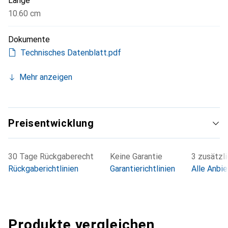
Länge
10.60 cm
Dokumente
Technisches Datenblatt.pdf
Mehr anzeigen
Preisentwicklung
30 Tage Rückgaberecht
Keine Garantie
3 zusätzl
Rückgaberichtlinien
Garantierichtlinien
Alle Anbie
Produkte vergleichen