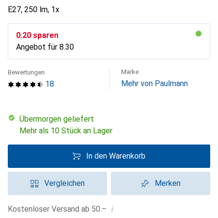
E27, 250 lm, 1x
CHF
0.20
sparen
Angebot für
CHF
8.30
Marke
Bewertungen
Mehr von Paulmann
18
übermorgen geliefert
Mehr als 10 Stück an Lager
In den Warenkorb
Vergleichen
Merken
i
Kostenloser Versand ab 50.–