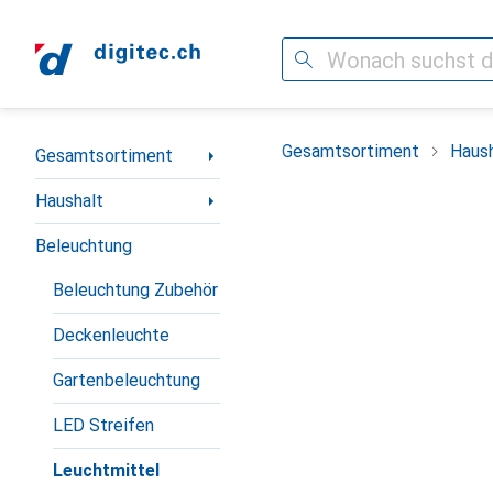
Suche
Navigation nach Kategorien
Gesamtsortiment
Haush
Gesamtsortiment
Haushalt
Beleuchtung
Beleuchtung Zubehör
Deckenleuchte
Gartenbeleuchtung
LED Streifen
Leuchtmittel