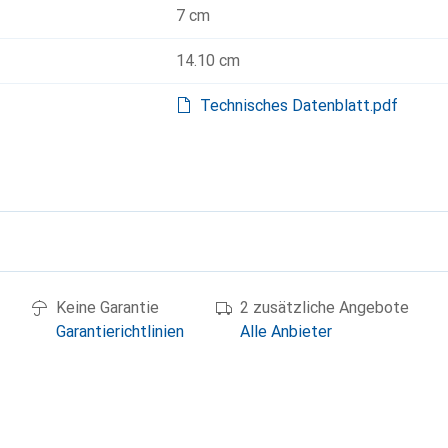
7 cm
14.10 cm
Technisches Datenblatt.pdf
g
Keine Garantie
2 zusätzliche Angebote
Garantierichtlinien
Alle Anbieter