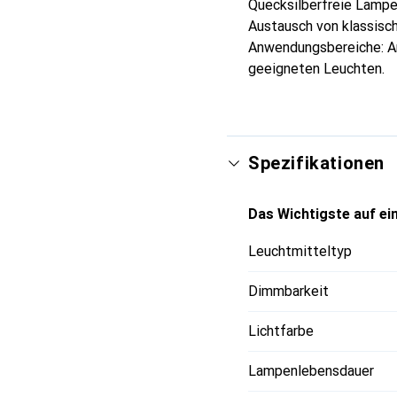
Quecksilberfreie Lampe
Austausch von klassisc
Anwendungsbereiche: A
geeigneten Leuchten.
Spezifikationen
Das Wichtigste auf ein
Leuchtmitteltyp
Dimmbarkeit
Lichtfarbe
Lampenlebensdauer