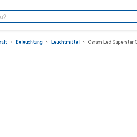
alt
Beleuchtung
Leuchtmittel
Osram Led Superstar C