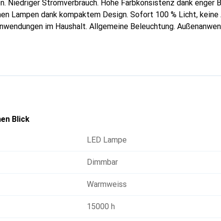
n. Niedriger Stromverbrauch. Hohe Farbkonsistenz dank enger B
hen Lampen dank kompaktem Design. Sofort 100 % Licht, keine
nwendungen im Haushalt. Allgemeine Beleuchtung. Außenanwend
en Blick
LED Lampe
Dimmbar
Warmweiss
15000 h