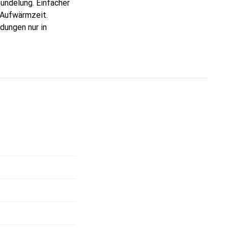
ündelung. Einfacher
 Aufwärmzeit.
ungen nur in