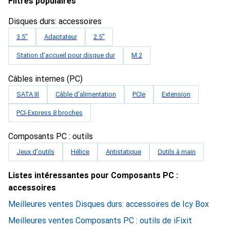
Filtres populaires
Disques durs: accessoires
3.5"
Adaptateur
2.5"
Station d'accueil pour disque dur
M.2
Câbles internes (PC)
SATA III
Câble d'alimentation
PCIe
Extension
PCI-Express 8 broches
Composants PC : outils
Jeux d'outils
Hélice
Antistatique
Outils à main
Listes intéressantes pour Composants PC :
accessoires
Meilleures ventes Disques durs: accessoires de Icy Box
Meilleures ventes Composants PC : outils de iFixit