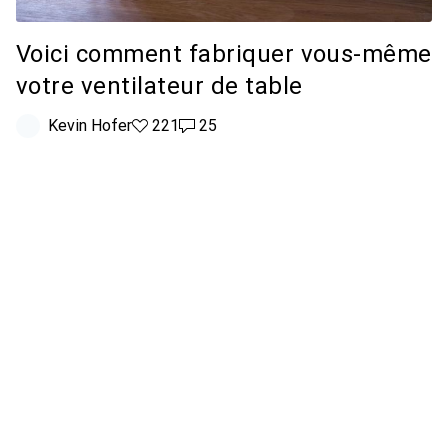
Voici comment fabriquer vous-même
votre ventilateur de table
Kevin Hofer
221 likes
221
25 commentaires
25