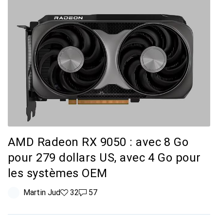
AMD Radeon RX 9050 : avec 8 Go
pour 279 dollars US, avec 4 Go pour
les systèmes OEM
Martin Jud
32 likes
32
57 commentaires
57