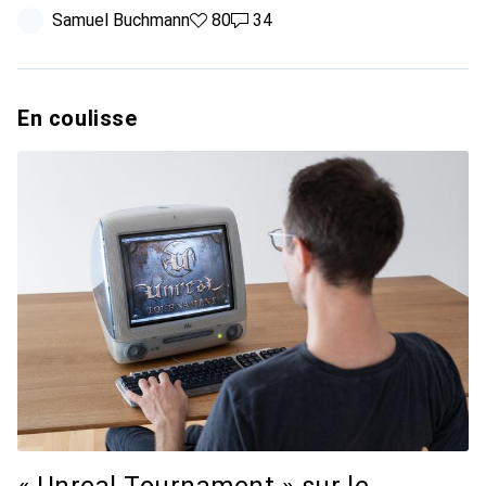
Samuel Buchmann
80 likes
80
34 commentaires
34
En coulisse